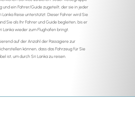
g und ein Fahrer/Guide zugeteilt, der sie in jeder
i Lanka Reise unterstützt. Dieser Fahrer wird Sie
 Sie als Ihr Fahrer und Guide begleiten, bis er
Sri Lanka wieder zum Flughafen bringt.
sierend auf der Anzahl der Passagiere zur
icherstellen können, dass das Fahrzeug für Sie
el ist, um durch Sri Lanka zu reisen.