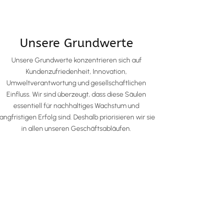
Unsere Grundwerte
Unsere Grundwerte konzentrieren sich auf
Kundenzufriedenheit, Innovation,
Umweltverantwortung und gesellschaftlichen
Einfluss. Wir sind überzeugt, dass diese Säulen
essentiell für nachhaltiges Wachstum und
langfristigen Erfolg sind. Deshalb priorisieren wir sie
in allen unseren Geschäftsabläufen.