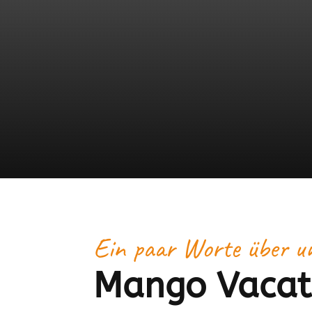
Ein paar Worte über u
Mango Vacat