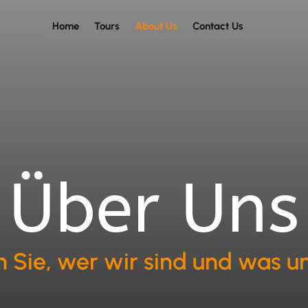
Home
Tours
About Us
Contact Us
Über Uns
 Sie, wer wir sind und was un