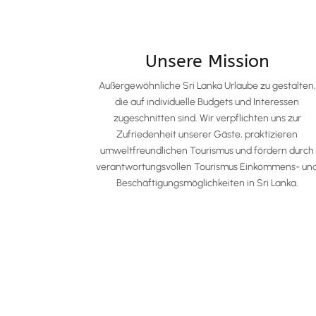
Unsere Mission
Außergewöhnliche Sri Lanka Urlaube zu gestalten,
die auf individuelle Budgets und Interessen
zugeschnitten sind. Wir verpflichten uns zur
Zufriedenheit unserer Gäste, praktizieren
umweltfreundlichen Tourismus und fördern durch
verantwortungsvollen Tourismus Einkommens- un
Beschäftigungsmöglichkeiten in Sri Lanka.