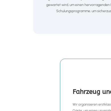
gewartet wird, um einen hervorragenden F
Schulungsprogramme, um sicherzuste
Fahrzeug und
Wir organisieren erstklas
Gäste, um einen unvergle