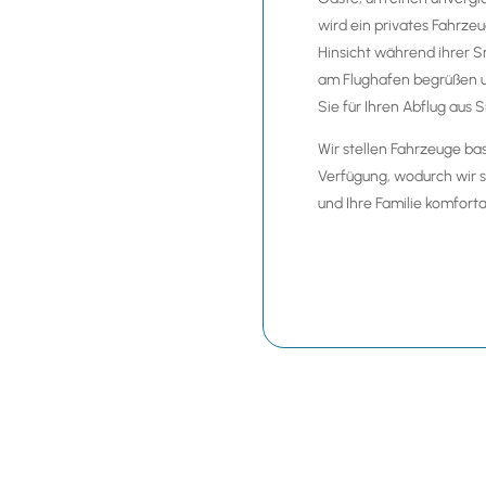
wird ein privates Fahrzeu
Hinsicht während ihrer Sr
am Flughafen begrüßen und
Sie für Ihren Abflug aus 
Wir stellen Fahrzeuge ba
Verfügung, wodurch wir s
und Ihre Familie komfortab